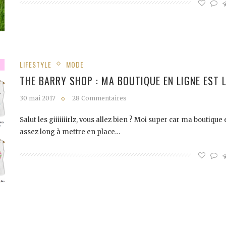
LIFESTYLE
MODE
THE BARRY SHOP : MA BOUTIQUE EN LIGNE EST L
30 mai 2017
28 Commentaires
Salut les giiiiiiirlz, vous allez bien ? Moi super car ma boutique 
assez long à mettre en place…