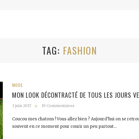
TAG
FASHION
MODE
MON LOOK DÉCONTRACTÉ DE TOUS LES JOURS V
3 juin 2017
19 Commentaires
Coucou mes chatons ! Vous allez bien ? Aujourd’hui on se retro
souvent en ce moment pour courir un peu partout…