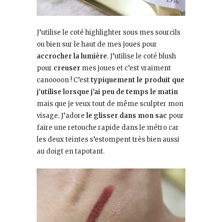
J’utilise le coté highlighter sous mes sourcils
ou bien sur le haut de mes joues pour
accrocher la lumière
. J’utilise le coté blush
pour
creuser
mes joues et c’est vraiment
canoooon ! C’est
typiquement le produit que
j’utilise lorsque j’ai peu de temps le matin
mais que je veux tout de même sculpter mon
visage. J’adore
le glisser dans mon sac
pour
faire une retouche rapide dans le métro car
les deux teintes s’estompent très bien aussi
au doigt en tapotant.