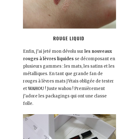
ROUGE LIQUID
Enfin, j’ai jeté mon dévolu sur
les nouveaux
rouges à lèvres liquides
se décomposant en
plusieurs gammes : les mats, les satins et les
métalliques. En tant que grande fan de
rouges à lèvres mats j’étais obligée de tester
et
WAHOU
! Juste wahou ! Premièrement
j’adore les packagings qui ont une classe
folle.