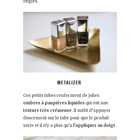
ongles.
METALIZER
Ces petits tubes renferment de jolies
ombres à paupières liquides
qui ont une
texture très crémeuse
. Il suffit d’appuyer
doucement sur le tube pour que le produit
sorte et il n’y a plus qu’a
l’appliquer au doigt
.