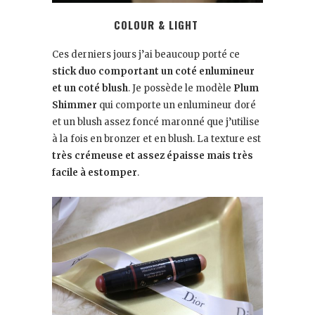
COLOUR & LIGHT
Ces derniers jours j’ai beaucoup porté ce
stick duo comportant un coté enlumineur
et un coté blush
. Je possède le modèle
Plum
Shimmer
qui comporte un enlumineur doré
et un blush assez foncé maronné que j’utilise
à la fois en bronzer et en blush. La texture est
très crémeuse et assez épaisse mais très
facile à estomper
.