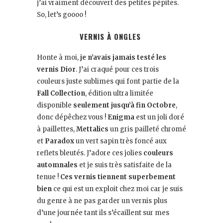
j’ai vraiment découvert des petites pépites.
So, let’s goooo !
VERNIS À ONGLES
Honte à moi,
je n’avais jamais testé les
vernis Dior
. J’ai craqué pour ces trois
couleurs juste sublimes qui font partie de la
Fall Collection
, édition ultra limitée
disponible
seulement jusqu’à fin Octobre
,
donc dépêchez vous !
Enigma
est un joli doré
à paillettes,
Mettalics
un gris pailleté chromé
et
Paradox
un vert sapin très foncé aux
reflets bleutés. J’adore ces jolies
couleurs
automnales
et je suis très satisfaite de la
tenue !
Ces vernis tiennent superbement
bien
ce qui est un exploit chez moi car je suis
du genre à ne pas garder un vernis plus
d’une journée tant ils s’écaillent sur mes