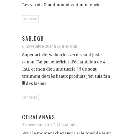
Les vernis Dior donnent vraiment envie
RÉPONDRE
SAB.DGB
6 novembre 2017 à 19 h 45 min
Super article, wahou les vernis sont juste
canon. J’ai pu bénéficier d’échantillon de 4
RAL et mon dieu une tuerie !!!!! Ce sont
vraiment de très beaux produits j’en suis fan
!!! des bisous
RÉPONDRE
CORALANANS
7 novembre 2017 à 21 h 41 min
Pour le moment chez Dior j ai le fond de teint,