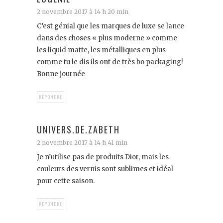
2 novembre 2017 à 14 h 20 min
C’est génial que les marques de luxe se lance
dans des choses « plus moderne » comme
les liquid matte, les métalliques en plus
comme tu le dis ils ont de très bo packaging!
Bonne journée
RÉPONDRE
UNIVERS.DE.ZABETH
2 novembre 2017 à 14 h 41 min
Je n’utilise pas de produits Dior, mais les
couleurs des vernis sont sublimes et idéal
pour cette saison.
RÉPONDRE