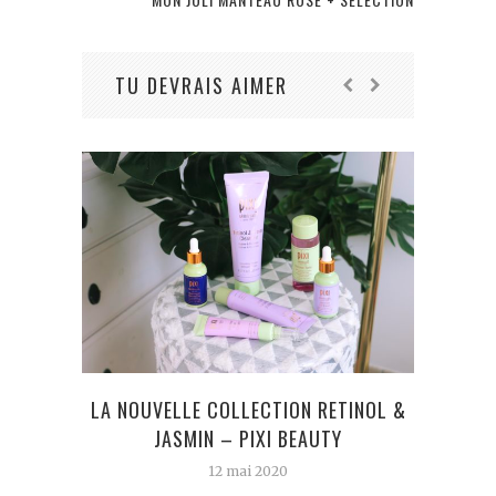
TU DEVRAIS AIMER
LA NOUVELLE COLLECTION RETINOL &
ENTR
JASMIN – PIXI BEAUTY
12 mai 2020