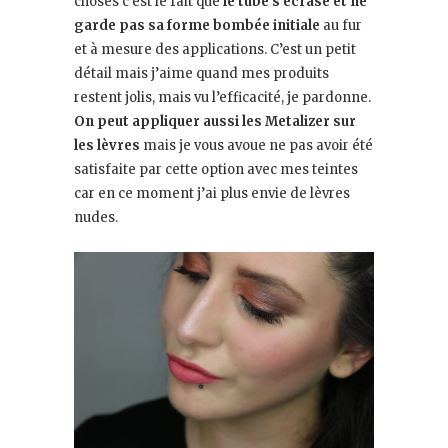
choses c’est le fait que
le tube s’écrase et ne
garde pas sa forme bombée initiale
au fur
et à mesure des applications. C’est un petit
détail mais j’aime quand mes produits
restent jolis, mais vu l’efficacité, je pardonne.
On peut appliquer aussi les Metalizer sur
les lèvres
mais je vous avoue ne pas avoir été
satisfaite par cette option avec mes teintes
car en ce moment j’ai plus envie de lèvres
nudes.