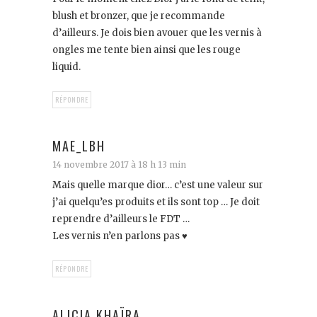
blush et bronzer, que je recommande
d’ailleurs. Je dois bien avouer que les vernis à
ongles me tente bien ainsi que les rouge
liquid.
RÉPONDRE
MAE_LBH
14 novembre 2017 à 18 h 13 min
Mais quelle marque dior… c’est une valeur sur
j’ai quelqu’es produits et ils sont top … Je doit
reprendre d’ailleurs le FDT …
Les vernis n’en parlons pas ♥️
RÉPONDRE
ALICIA KHAÏRA