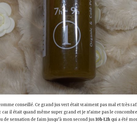
mme conseillé. Ce grand jus vert était vraiment pas mal et très ra
ir car il était quand même super grand et je n’aime pas le concombre d
ut eu de sensation de faim jusqu’à mon second jus
10h-12h
qui a été mon