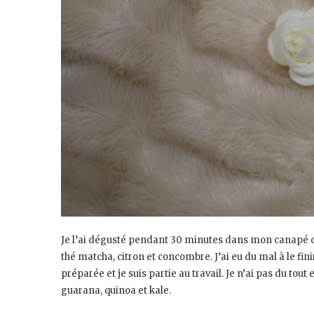
Je l’ai dégusté pendant 30 minutes dans mon canapé co
thé matcha, citron et concombre. J’ai eu du mal à le fin
préparée et je suis partie au travail. Je n’ai pas du to
guarana, quinoa et kale.