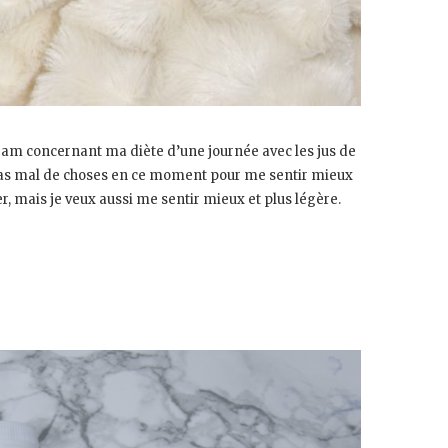
agram concernant ma diète d’une journée avec les jus de
te pas mal de choses en ce moment pour me sentir mieux
r, mais je veux aussi me sentir mieux et plus légère.