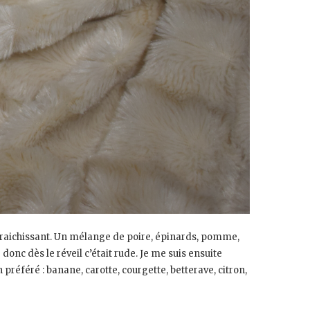
fraichissant. Un mélange de poire, épinards, pomme,
onc dès le réveil c’était rude. Je me suis ensuite
 préféré : banane, carotte, courgette, betterave, citron,