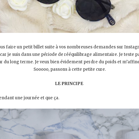
is vous faire un petit billet suite à vos nombreuses demandes sur Inst
er car je suis dans une période de rééquilibrage alimentaire. Je tes
ur du long terme. Je veux bien évidement perdre du poids et m’affine
Sooooo, passons à cette petite cure.
LE PRINCIPE
 pendant une journée et que ça.