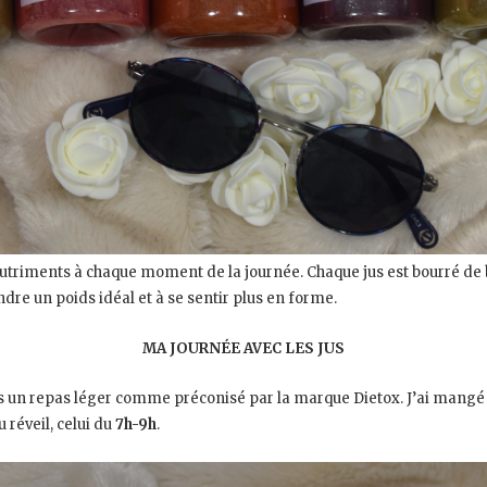
utriments à chaque moment de la journée. Chaque jus est bourré de b
ndre un poids idéal et à se sentir plus en forme.
MA JOURNÉE AVEC LES JUS
pris un repas léger comme préconisé par la marque Dietox. J’ai mangé 
réveil, celui du
7h-9h
.