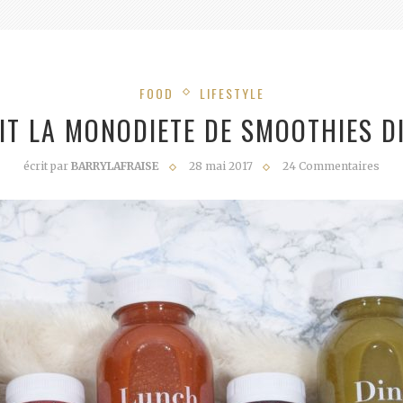
FOOD
LIFESTYLE
FAIT LA MONODIETE DE SMOOTHIES DI
écrit par
BARRYLAFRAISE
28 mai 2017
24 Commentaires