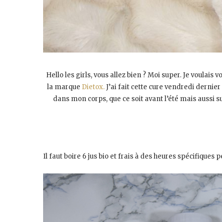
Hello les girls, vous allez bien ? Moi super. Je voula
la marque
Dietox.
J’ai fait cette cure vendredi derni
dans mon corps, que ce soit avant l’été mais aussi s
Il faut boire 6 jus bio et frais à des heures spécifiques