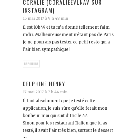
CORALIE (CORALIEEVLNAV SUR
INSTAGRAM)
15 mai 2017 à 9 h 48 min
Il est 10h49 et tu m’a donné tellement faim
mdrr. Malheureusement n’étant pas de Paris
je ne pourrais pas tester ce petit resto qui a
l’air bien sympathique !
RÉPONDRE
DELPHINE HENRY
17 mai 2017 à 7 h 44 min
Il faut absolument que je testé cette
application, je suis sûre qu’elle ferait mon
bonheur, moi qui suit difficile ^^
Sinon pour les restaurant Italien que tu as
testé, il avait l’air très bien, surtout le dessert
:p