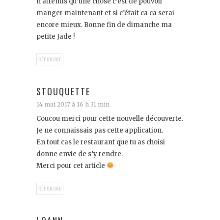
n’attends qu’une chose c’est de pouvoir
manger maintenant et si c’était ca ca serai
encore mieux. Bonne fin de dimanche ma
petite Jade !
RÉPONDRE
STOUQUETTE
14 mai 2017 à 16 h 31 min
Coucou merci pour cette nouvelle découverte.
Je ne connaissais pas cette application.
En tout cas le restaurant que tu as choisi
donne envie de s’y rendre.
Merci pour cet article
RÉPONDRE