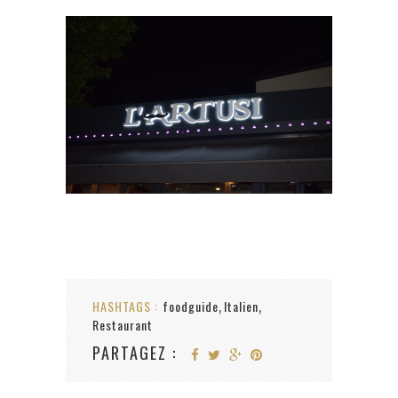
HASHTAGS :
foodguide
Italien
,
,
Restaurant
PARTAGEZ :