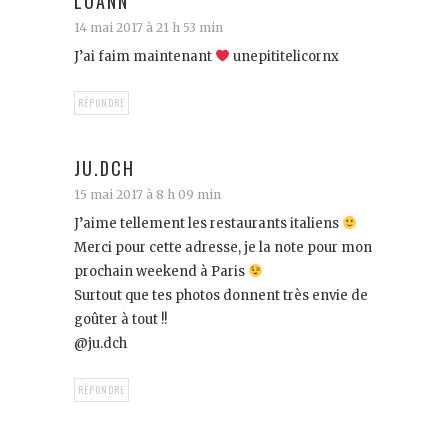
LOANN
14 mai 2017 à 21 h 53 min
J’ai faim maintenant
unepititelicornx
RÉPONDRE
JU.DCH
15 mai 2017 à 8 h 09 min
J’aime tellement les restaurants italiens
Merci pour cette adresse, je la note pour mon
prochain weekend à Paris
Surtout que tes photos donnent très envie de
goûter à tout !!
@ju.dch
RÉPONDRE