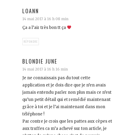
LOANN
14 mai 2017 à 16 h 08 min
Ça a l’air très bon tt ça
RÉPONDRE
BLONDIE JUNE
14 mai 2017 à 16 h 16 min
Je ne connaissais pas du tout cette
application et je dois dire que je n’en avais
jamais entendu parler non plus mais ce n’est
qu’un petit détail qui et remédié maintenant
grâce à toi et je l’ai maintenant dans mon
téléphone !
Par contre je crois que les pattes aux cèpes et
aux truffes ca m’a achevé sur ton article, je