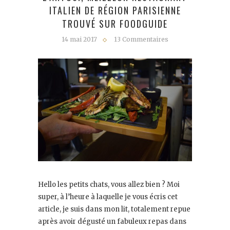
ITALIEN DE RÉGION PARISIENNE
TROUVÉ SUR FOODGUIDE
14 mai 2017
13 Commentaires
Hello les petits chats, vous allez bien ? Moi
super, à l’heure à laquelle je vous écris cet
article, je suis dans mon lit, totalement repue
après avoir dégusté un fabuleux repas dans