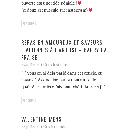
ouverte est une idée géniale !
(@doux_crépuscule sur instagram)
RÉPONDRE
REPAS EN AMOUREUX ET SAVEURS
ITALIENNES À L’ARTUSI – BARRY LA
FRAISE
24 juillet 2017 à 18 h 51 min
[…] vous en ai déjà parlé dans cet article, et
j’avais été conquise par la nourriture de
qualité. Première fois pour chéri dans cet […]
RÉPONDRE
VALENTINE_MENS
26 juillet 2017 à 9 h 09 min