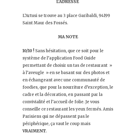
L’ADRESSE
L’Artusi se trouve au 3 place Garibaldi, 94199
Saint Maur des Fossés.
MA NOTE
10/10 !
Sans hésitation, que ce soit pour le
système de l’application Food Guide
permettant de choisir un tas de restaurant »
à l’aveugle » en se basant sur des photos et
en échangeant avec une communauté de
foodies, que pour la nourriture d’exception, le
cadre et la décoration, en passant par la
convivialité et l’accueil de folie. Je vous
conseille ce restaurant les yeux fermés. Amis
Parisiens qui ne dépassent pas le
périphérique, ça vaut le coup mais
VRAIMENT.