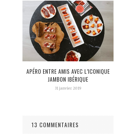
APÉRO ENTRE AMIS AVEC L’ICONIQUE
J’A
JAMBON IBÉRIQUE
31 janvier 2019
13 COMMENTAIRES