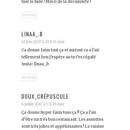
tuer le bide ! Merci de la découverte !
RÉPONDRE
LINAA_.B
12 juin 2017 à 22 h 11 min
Ca donne faim tout ça et surtout ca a l’air
tellement bon j’espère au tu t’es régalé
Insta= linaa_.b
RÉPONDRE
DOUX_CRÉPUSCULE
4 juillet 2017 à 7 h 25 min
Ça donne hyper faim tous ça !! Ça a l’air
d’être un très bon restaurant. Les assiettes
sont très jolies et appétissantes ! La cuisine