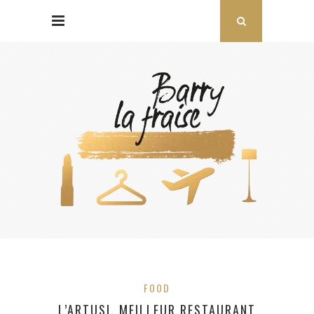
FOOD
L’ARTUSI, MEILLEUR RESTAURANT