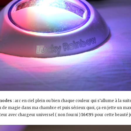
modes
: arc en ciel plein ou bien chaque couleur qui s’allume à la suite
peu de magie dans ma chambre et puis sérieux quoi, ça en jette un max
teur avec chargeur universel ( non fourni )
16€95
pour cette beauté 