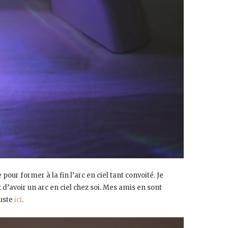
 pour former à la fin l’arc en ciel tant convoité. Je
 d’avoir un arc en ciel chez soi. Mes amis en sont
juste
ici
.