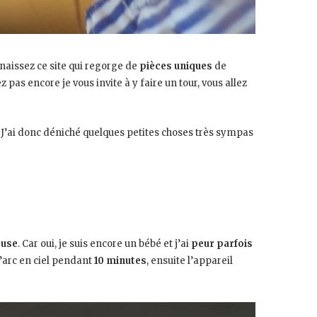
nnaissez ce site qui regorge de
pièces uniques
de
pas encore je vous invite à y faire un tour, vous allez
J’ai donc déniché quelques petites choses très sympas
euse
. Car oui, je suis encore un bébé et j’ai
peur parfois
 l’arc en ciel pendant
10 minutes
, ensuite l’appareil