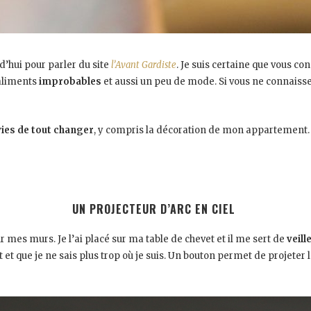
d’hui pour parler du site
l’Avant Gardiste
. Je suis certaine que vous co
’aliments
improbables
et aussi un peu de mode. Si vous ne connaissez 
ies de tout changer
, y compris la décoration de mon appartement. 
UN PROJECTEUR D’ARC EN CIEL
ur mes murs. Je l’ai placé sur ma table de chevet et il me sert de
veill
t et que je ne sais plus trop où je suis. Un bouton permet de projeter