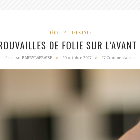
DÉCO
LIFESTYLE
ROUVAILLES DE FOLIE SUR L’AVANT
écrit par
BARRYLAFRAISE
10 octobre 2017
17 Commentaires