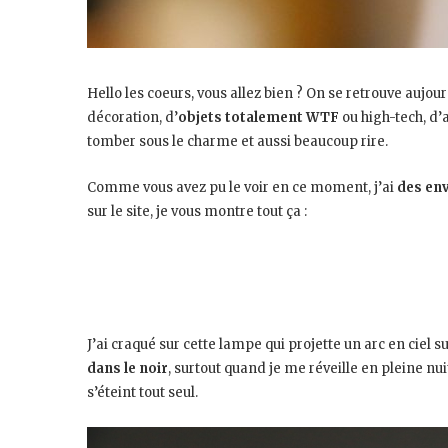
Hello les coeurs, vous allez bien ? On se retrouve aujour
décoration, d’
objets totalement WTF
ou high-tech, d
tomber sous le charme et aussi beaucoup rire.
Comme vous avez pu le voir en ce moment, j’ai
des env
sur le site, je vous montre tout ça :
J’ai craqué sur cette lampe qui projette un arc en ciel s
dans le noir
, surtout quand je me réveille en pleine nui
s’éteint tout seul.