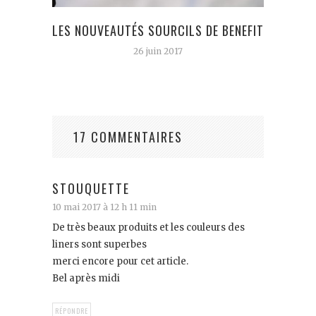
LES NOUVEAUTÉS SOURCILS DE BENEFIT
J’
26 juin 2017
17 COMMENTAIRES
STOUQUETTE
10 mai 2017 à 12 h 11 min
De très beaux produits et les couleurs des
liners sont superbes
merci encore pour cet article.
Bel après midi
RÉPONDRE