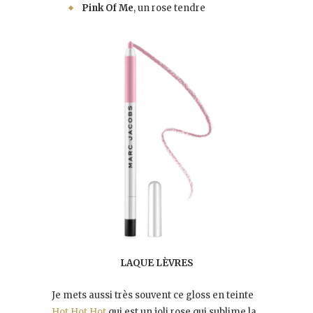
Pink Of Me
, un rose tendre
LAQUE LÈVRES
Je mets aussi très souvent ce gloss en teinte
Hot Hot Hot
qui est un joli rose qui sublime la