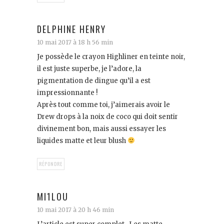
DELPHINE HENRY
10 mai 2017 à 18 h 56 min
Je possède le crayon Highliner en teinte noir,
il est juste superbe, je l’adore, la
pigmentation de dingue qu’il a est
impressionnante !
Après tout comme toi, j’aimerais avoir le
Drew drops à la noix de coco qui doit sentir
divinement bon, mais aussi essayer les
liquides matte et leur blush
RÉPONDRE
MI1LOU
10 mai 2017 à 20 h 46 min