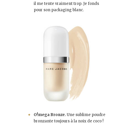
il me tente vraiment trop. Je fonds
pour son packaging blanc.
O!mega Bronze.
Une sublime poudre
bronzante toujours à la noix de coco !