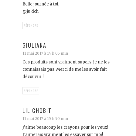
Belle journée à toi,
@ju.dch
RÉPONDRE
GIULIANA
11 mai 2017 à 14 h 05 min
Ces produits sont vraiment supers, je ne les
connaissais pas. Merci de me les avoir fait
découvrir !
RÉPONDRE
LILICHOBIT
11 mai 2017 à 15 h 50 min
J’aime beaucoup les crayons pour les yeux!
J’aimerais vraiment les essayer sur moi!