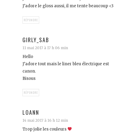
J’adore le gloss aussi, il me tente beaucoup <3
RÉPONDRE
GIRLY_SAB
11 mai 2017 à 17 h 06 min
Hello
J’adore tout mais le liner bleu électrique est
canon.
Bisous
RÉPONDRE
LOANN
14 mai 2017 à 16 h 12 min
Trop jolie les couleurs