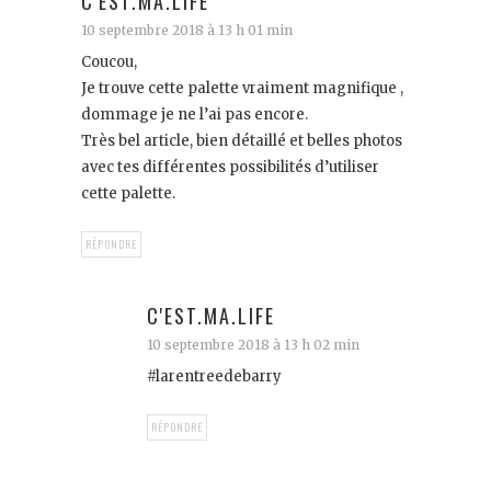
C'EST.MA.LIFE
10 septembre 2018 à 13 h 01 min
Coucou,
Je trouve cette palette vraiment magnifique ,
dommage je ne l’ai pas encore.
Très bel article, bien détaillé et belles photos
avec tes différentes possibilités d’utiliser
cette palette.
RÉPONDRE
C'EST.MA.LIFE
10 septembre 2018 à 13 h 02 min
#larentreedebarry
RÉPONDRE