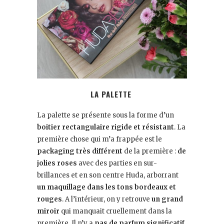
LA PALETTE
La palette se présente sous la forme d’un
boitier rectangulaire rigide et résistant
. La
première chose qui m’a frappée est le
packaging très différent
de la première :
de
jolies roses
avec des parties en sur-
brillances et en son centre Huda, arborrant
un maquillage dans les tons bordeaux et
rouges
. A l’intérieur, on y retrouve
un grand
miroir
qui manquait cruellement dans la
première. Il n’y a
pas de parfum significatif