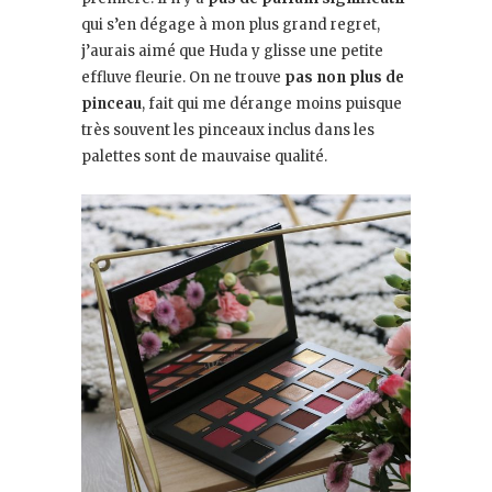
qui s’en dégage à mon plus grand regret,
j’aurais aimé que Huda y glisse une petite
effluve fleurie. On ne trouve
pas non plus de
pinceau
, fait qui me dérange moins puisque
très souvent les pinceaux inclus dans les
palettes sont de mauvaise qualité.