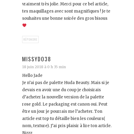
vraiment très jolie. Merci pour ce bel article,
tes maquillages avec sont magnifiques ! Je te
souhaites une bonne soirée des gros bisous
RÉPONDRE
MISSYDO38
18 juin 2018 à 0 h 35 min
Hello Jade
Je n’ai pas de palette Huda Beauty. Mais si je
devais en avoir une du coup je choisirais
d’acheter la nouvelle version de la palette
rose gold. Le packaging est canon oui. Peut
être un jour je pourrais me l’acheter. Ton
article est top tu détaille bien les couleurs(
nom, texture). J’ai pris plaisir à lire ton article.
Bizzz