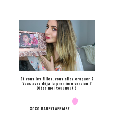
Et vous les filles, vous allez craquer ?
Vous avez déjà la première version ?
Dites moi touuuuut !
XOXO BARRYLAFRAISE