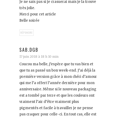
Je ne sais pas si je crasuerai mais je la trouve
très jolie.
Merci pour cet article
Belle soirée
RÉPONDRE
SAB.DGB
17 juin 2018 à 18 h 10 min
Coucou ma belle, j’espère que tu vas bien et
que tu as passé un bon week-end. J’ai déjà la
première version grâce à mon chéri d’amour
qui me l’a offert l’année dernière pour mon
anniversaire. Même si le nouveau packaging
est a tombé par terre et que les couleurs ont
vraiment l’air d’être vraiment plus
pigmentés et facile à travailler je ne pense
pas craquer pour celle-ci. En tout cas, elle est