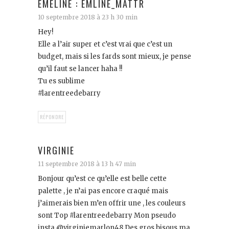
EMELINE : EMLINE_MATTR
10 septembre 2018 à 23 h 30 min
Hey!
Elle a l’air super et c’est vrai que c’est un
budget, mais si les fards sont mieux, je pense
qu’il faut se lancer haha !!
Tu es sublime
#larentreedebarry
RÉPONDRE
VIRGINIE
11 septembre 2018 à 13 h 47 min
Bonjour qu’est ce qu’elle est belle cette
palette , je n’ai pas encore craqué mais
j’aimerais bien m’en offrir une , les couleurs
sont Top #larentreedebarry Mon pseudo
insta @virginiemarlon48 Des gros bisous ma