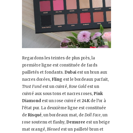
Regardons les teintes de plus près, la
première ligne est constituée de fards
pailletés et fondants.
Dubai
est un brun aux
nacres dorées,
Fling
est le bordeaux parfait,
Trust Fund
est un cuivré,
Rose Gold
est un
cuivré aux sous tons et nacres roses,
Pink
Diamond
est un rose cuivré et
24K
de l’or à
l’état pur. La deuxième ligne est constituée
de
Risqué
, un bordeaux mat, de
Doll Face
, un
rose soutenu et flashy,
Demuree
est un beige
mat orangé,
Blessed
est un pailleté brun et