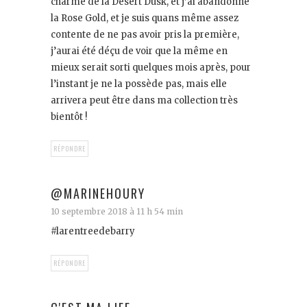
charme de la Désert Dusk, et j’ai abandonné
la Rose Gold, et je suis quans même assez
contente de ne pas avoir pris la première,
j’aurai été déçu de voir que la même en
mieux serait sorti quelques mois après, pour
l’instant je ne la possède pas, mais elle
arrivera peut être dans ma collection très
bientôt !
RÉPONDRE
@MARINEHOURY
10 septembre 2018 à 11 h 54 min
#larentreedebarry
RÉPONDRE