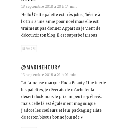
13 septembre 2018 à 20 h 14 min
Hello ! Cette palette est très jolie, j’hésite à
l’offrir a une amie pour noël mais elle est
vraiment pas donner Appart sa je vient de
découvrir ton blog, il est superbe ! Bisous
RÉPONDRE
@MARINEHOURY
13 septembre 2018 à 21 h 01 min
LA fameuse marque Huda Beauty. Une tuerie
les palettes, je rêverais de m’acheter la
desert dusk mais le prix un peu trop élevé..
mais celle là est également magnifique
j’adore les couleurs et leur packaging Hâte
de tester, bisous bonne journée ♥️