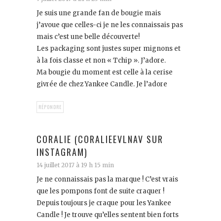
Je suis une grande fan de bougie mais
j’avoue que celles-ci je ne les connaissais pas
mais c’est une belle découverte!
Les packaging sont justes super mignons et
à la fois classe et non « Tchip ». J’adore.
Ma bougie du moment est celle à la cerise
givrée de chez Yankee Candle. Je l’adore
RÉPONDRE
CORALIE (CORALIEEVLNAV SUR
INSTAGRAM)
14 juillet 2017 à 19 h 15 min
Je ne connaissais pas la marque ! C’est vrais
que les pompons font de suite craquer !
Depuis toujours je craque pour les Yankee
Candle ! Je trouve qu’elles sentent bien forts