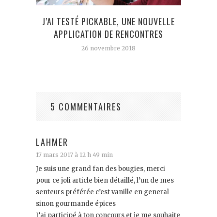
MES
J’AI TESTÉ PICKABLE, UNE NOUVELLE
APPLICATION DE RENCONTRES
26 novembre 2018
5 COMMENTAIRES
LAHMER
17 mars 2017 à 12 h 49 min
Je suis une grand fan des bougies, merci
pour ce joli article bien détaillé, l’un de mes
senteurs préférée c’est vanille en general
sinon gourmande épices
J’ai participé à ton concours et je me souhaite