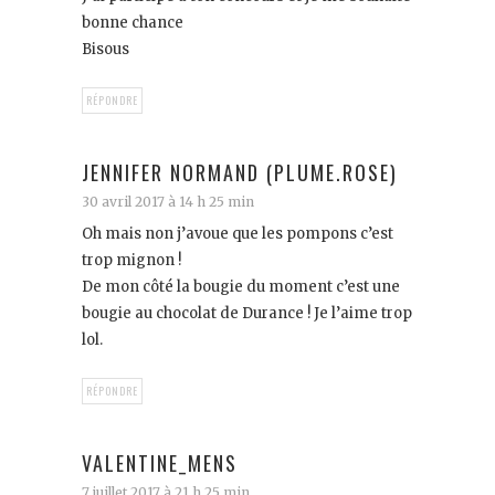
bonne chance
Bisous
RÉPONDRE
JENNIFER NORMAND (PLUME.ROSE)
30 avril 2017 à 14 h 25 min
Oh mais non j’avoue que les pompons c’est
trop mignon !
De mon côté la bougie du moment c’est une
bougie au chocolat de Durance ! Je l’aime trop
lol.
RÉPONDRE
VALENTINE_MENS
7 juillet 2017 à 21 h 25 min