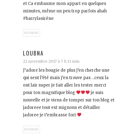
et Ca embaume mon appart en quelques
minutes, même un peu trop parfois ahah
#barrylasirène
RÉPONDRE
LOUBNA
22 novembre 2017 à 7 h 11 min
J’adore les bougie de plus j’en cherche une
qui sent l’été mais j’en trouve pas …ceux la
ont lair super je fait aller les tester merci
pour ton magnifique blog
je suis
nouvelle et je viens de tomper sur ton blog et
jadoreee tout est mignons et détailler
jadoree je t’embrasse fort
RÉPONDRE