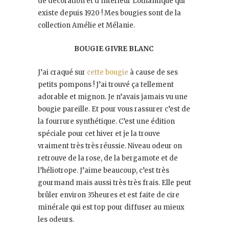
de décoration et d’intérieur Lothantique qui
existe depuis 1920 ! Mes bougies sont de la
collection Amélie et Mélanie.
BOUGIE GIVRE BLANC
J’ai craqué sur
cette bougie
à cause de ses
petits pompons ! J’ai trouvé ça tellement
adorable et mignon. Je n’avais jamais vu une
bougie pareille. Et pour vous rassurer c’est de
la fourrure synthétique. C’est une édition
spéciale pour cet hiver et je la trouve
vraiment très très réussie. Niveau odeur on
retrouve de la rose, de la bergamote et de
l’héliotrope. J’aime beaucoup, c’est très
gourmand mais aussi très très frais. Elle peut
brûler environ 35heures et est faite de cire
minérale qui est top pour diffuser au mieux
les odeurs.