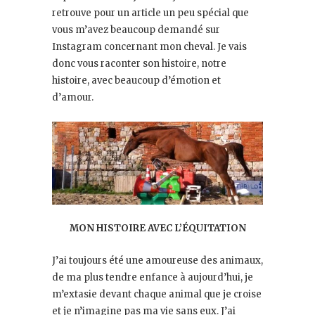
retrouve pour un article un peu spécial que
vous m’avez beaucoup demandé sur
Instagram concernant mon cheval. Je vais
donc vous raconter son histoire, notre
histoire, avec beaucoup d’émotion et
d’amour.
MON HISTOIRE AVEC L’ÉQUITATION
J’ai toujours été une amoureuse des animaux,
de ma plus tendre enfance à aujourd’hui, je
m’extasie devant chaque animal que je croise
et je n’imagine pas ma vie sans eux. J’ai