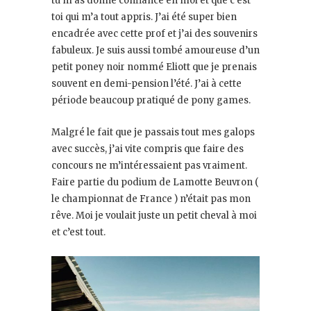
tu m’as donné confiance en moi et que c’est
toi qui m’a tout appris. J’ai été super bien
encadrée avec cette prof et j’ai des souvenirs
fabuleux. Je suis aussi tombé amoureuse d’un
petit poney noir nommé Eliott que je prenais
souvent en demi-pension l’été. J’ai à cette
période beaucoup pratiqué de pony games.
Malgré le fait que je passais tout mes galops
avec succès, j’ai vite compris que faire des
concours ne m’intéressaient pas vraiment.
Faire partie du podium de Lamotte Beuvron (
le championnat de France ) n’était pas mon
rêve. Moi je voulait juste un petit cheval à moi
et c’est tout.