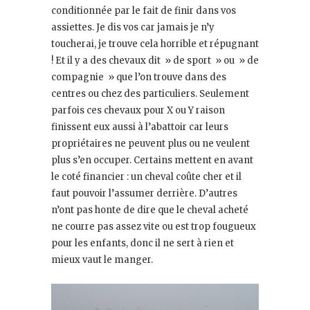
conditionnée par le fait de finir dans vos
assiettes. Je dis vos car jamais je n’y
toucherai, je trouve cela horrible et répugnant
! Et il y a des chevaux dit » de sport » ou » de
compagnie » que l’on trouve dans des
centres ou chez des particuliers. Seulement
parfois ces chevaux pour X ou Y raison
finissent eux aussi à l’abattoir car leurs
propriétaires ne peuvent plus ou ne veulent
plus s’en occuper. Certains mettent en avant
le coté financier : un cheval coûte cher et il
faut pouvoir l’assumer derrière. D’autres
n’ont pas honte de dire que le cheval acheté
ne courre pas assez vite ou est trop fougueux
pour les enfants, donc il ne sert à rien et
mieux vaut le manger.