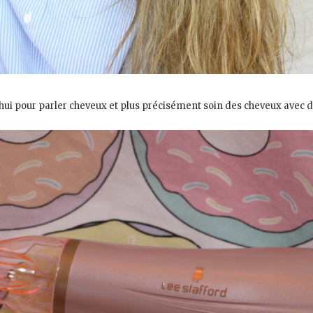
rd’hui pour parler cheveux et plus précisément soin des cheveux avec d