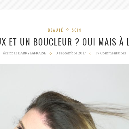
BEAUTÉ
SOIN
X ET UN BOUCLEUR ? OUI MAIS À L
écrit par
BARRYLAFRAISE
3 septembre 2017
37 Commentaires