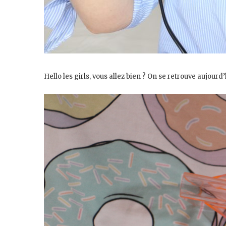
Hello les girls, vous allez bien ? On se retrouve aujou