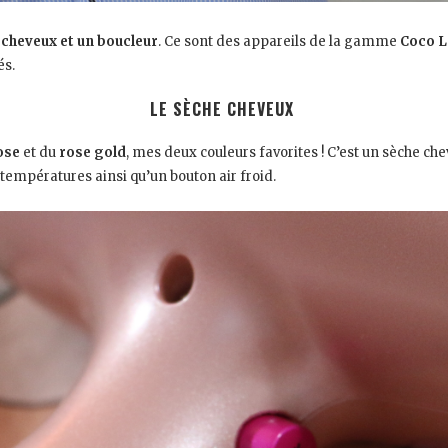
cheveux et un boucleur
. Ce sont des appareils de la gamme
Coco 
és.
LE SÈCHE CHEVEUX
ose
et du
rose gold
, mes deux couleurs favorites ! C’est un sèche ch
 températures ainsi qu’un bouton air froid.